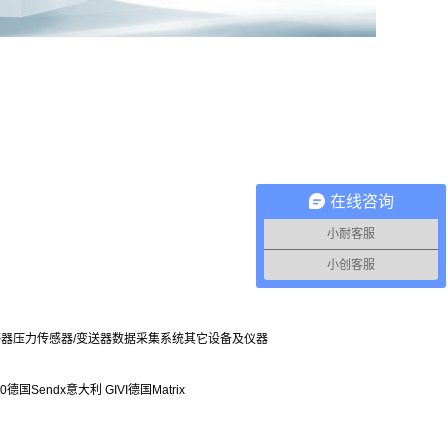
在线咨询
小耐客服
小创客服
感器
压力传感器/变送器
数据采集系统
其它设备及仪器
0
德国Sendx
意大利 GIVI
德国Matrix