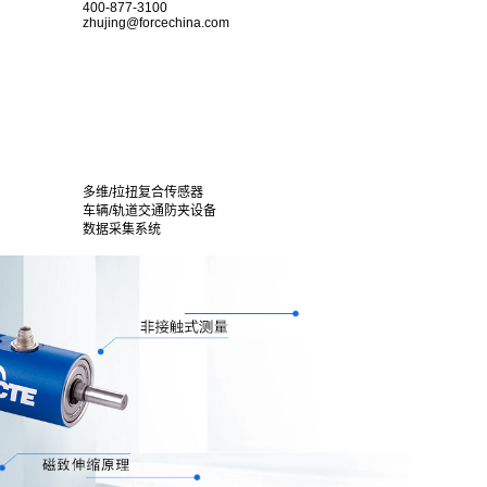
400-877-3100
zhujing@forcechina.com
多维/拉扭复合传感器
车辆/轨道交通防夹设备
数据采集系统