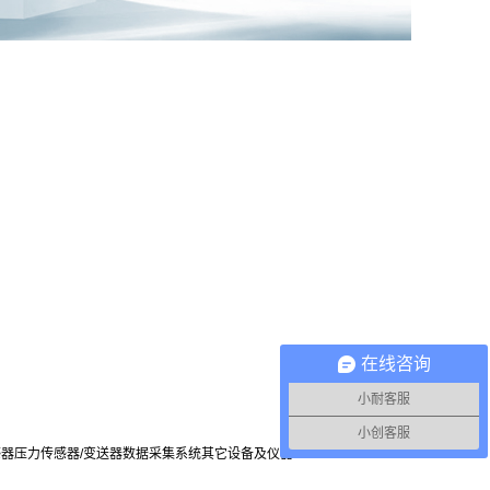
在线咨询
小耐客服
小创客服
感器
压力传感器/变送器
数据采集系统
其它设备及仪器