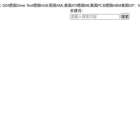
-SDI
德国Drive Test
德国HGE
英国AML
美国ATI
德国ME
美国PCB
德国HBM
美国GP：5
关键词：