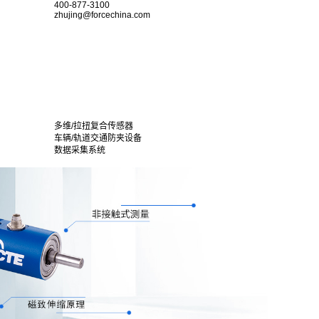
400-877-3100
zhujing@forcechina.com
多维/拉扭复合传感器
车辆/轨道交通防夹设备
数据采集系统