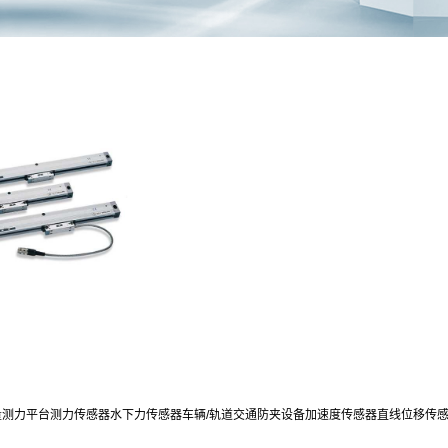
量测力平台
测力传感器
水下力传感器
车辆/轨道交通防夹设备
加速度传感器
直线位移传