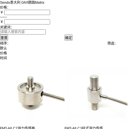
Sendx
意大利 GIVI
德国Matrix
价格：
￥
——
￥
关键词：
排序：
筛选：
默认
价格
时间
FMT-AILC2测力传感器
FMT-AILC3柱式测力传感...