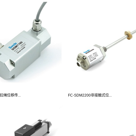
0拉绳位移传...
FC-SDM2200非接触式位...