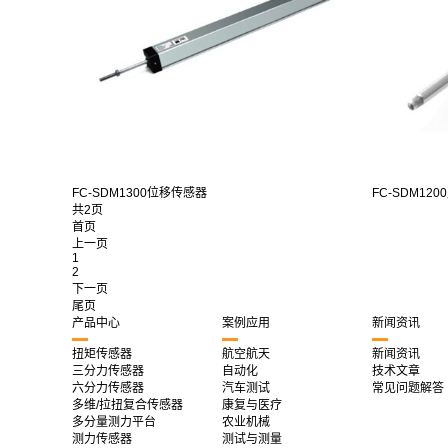
FC-SDM1300位移传感器
FC-SDM120
共2页
首页
上一页
1
2
下一页
尾页
产品中心
案例应用
新闻资讯
扭矩传感器
航空航天
新闻资讯
三分力传感器
自动化
技术文章
六分力传感器
汽车测试
常见问题解答
多维/拉扭复合传感器
康复与医疗
多分量测力平台
农业机械
测力传感器
测试与测量