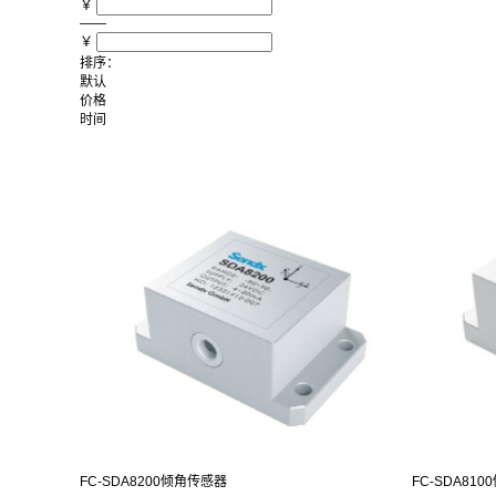
￥
——
￥
排序：
默认
价格
时间
FC-SDA8200倾角传感器
FC-SDA81