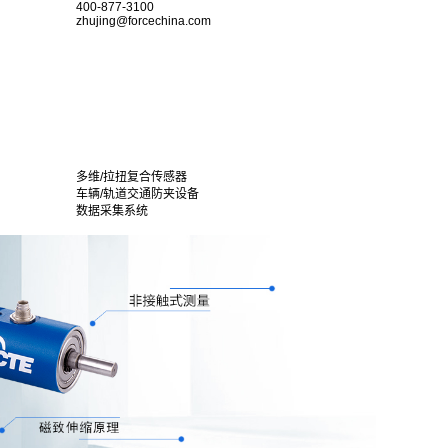
400-877-3100
zhujing@forcechina.com
多维/拉扭复合传感器
车辆/轨道交通防夹设备
数据采集系统