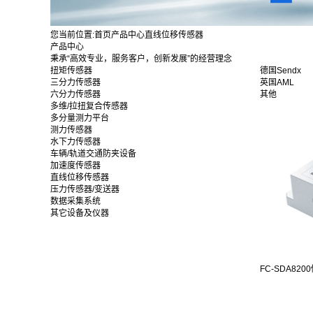
您当前位置:
首页
产品中心
直线位移传感器
产品中心
秉承“高效专业，服务客户，创新发展”的经营理念
扭矩传感器
德国Sendx
三分力传感器
英国AML
六分力传感器
其他
多维/拉扭复合传感器
多分量测力平台
测力传感器
水下力传感器
车辆/轨道交通防夹设备
加速度传感器
直线位移传感器
压力传感器/变送器
数据采集系统
其它设备及仪器
FC-SDA8200