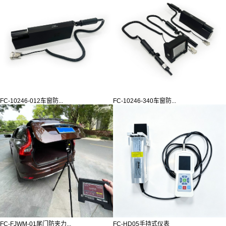
FC-10246-012车窗防...
FC-10246-340车窗防...
FC-FJWM-01尾门防夹力...
FC-HD05手持式仪表