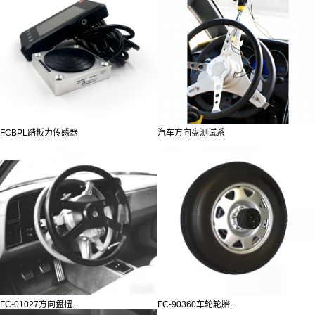
FCBPL踏板力传感器
汽车方向盘测试系
FC-01027方向盘扭...
FC-90360车轮轮胎...