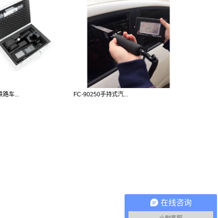
铁路车...
FC-90250手持式汽...
在线咨询