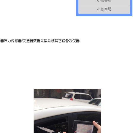
小耐客服
小创客服
感器
压力传感器/变送器
数据采集系统
其它设备及仪器