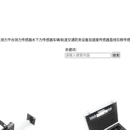
量测力平台
测力传感器
水下力传感器
车辆/轨道交通防夹设备
加速度传感器
直线位移传
关键词：