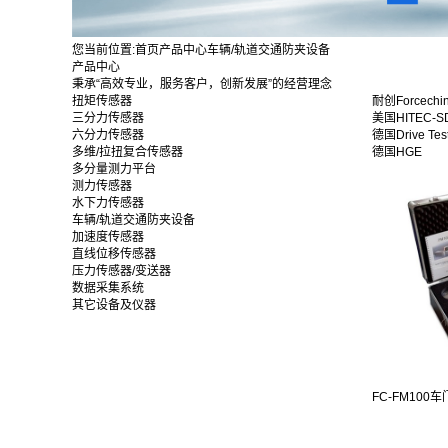
您当前位置:
首页
产品中心
车辆/轨道交通防夹设备
产品中心
秉承“高效专业，服务客户，创新发展”的经营理念
扭矩传感器
耐创Forcechi
三分力传感器
美国HITEC-S
六分力传感器
德国Drive Tes
多维/拉扭复合传感器
德国HGE
多分量测力平台
测力传感器
水下力传感器
车辆/轨道交通防夹设备
加速度传感器
直线位移传感器
压力传感器/变送器
数据采集系统
其它设备及仪器
FC-FM100车