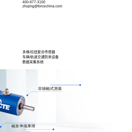
400-877-3100
zhujing@forcechina.com
多维/拉扭复合传感器
车辆/轨道交通防夹设备
数据采集系统