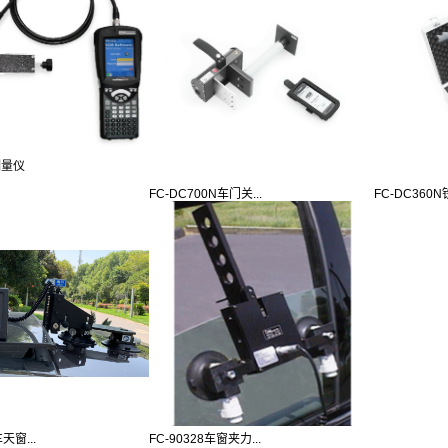
测量仪
FC-DC700N车门关...
FC-DC360N
天窗...
FC-90328车窗夹力...