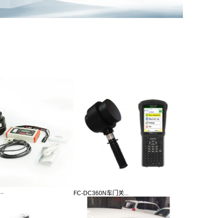
..
FC-DC360N车门关...