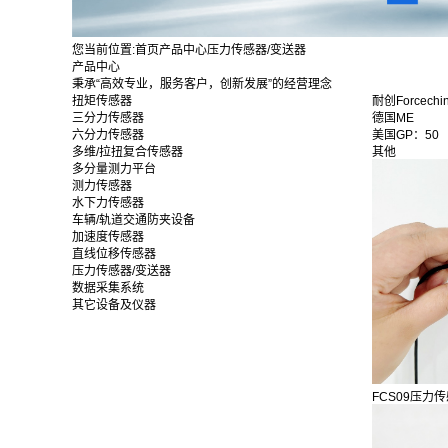
您当前位置:
首页
产品中心
压力传感器/变送器
产品中心
秉承“高效专业，服务客户，创新发展”的经营理念
扭矩传感器
耐创Forcechi
三分力传感器
德国ME
六分力传感器
美国GP：50
多维/拉扭复合传感器
其他
多分量测力平台
测力传感器
水下力传感器
车辆/轨道交通防夹设备
加速度传感器
直线位移传感器
压力传感器/变送器
数据采集系统
其它设备及仪器
FCS09压力