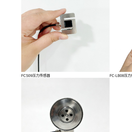
FCS09压力传感器
FC-LB08压