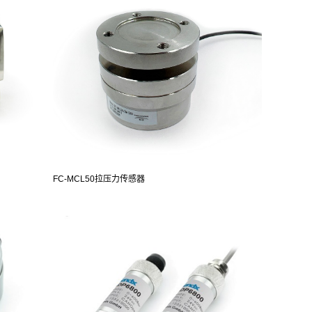
FC-MCL50拉压力传感器