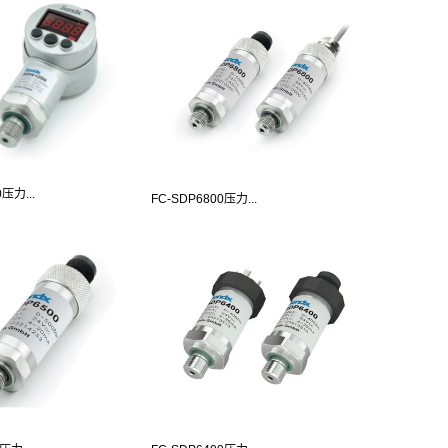
压力...
FC-SDP6800压力...