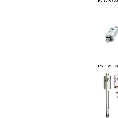
FC-SDP6700
FC-SDP6300