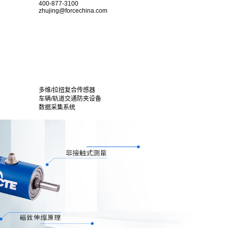
400-877-3100
zhujing@forcechina.com
多维/拉扭复合传感器
车辆/轨道交通防夹设备
数据采集系统