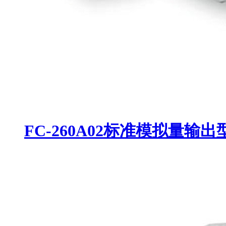
FC-260A02标准模拟量输出型