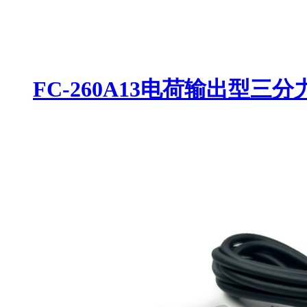
FC-260A13电荷输出型三