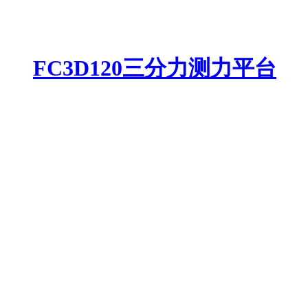
FC3D120三分力测力平台