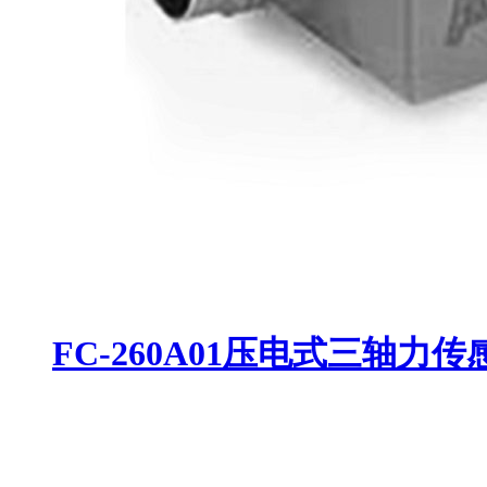
FC-260A01压电式三轴力传