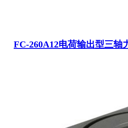
FC-260A12电荷输出型三