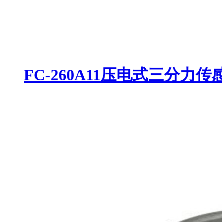
FC-260A11压电式三分力传