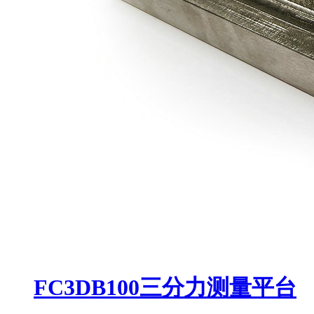
FC3DB100三分力测量平台