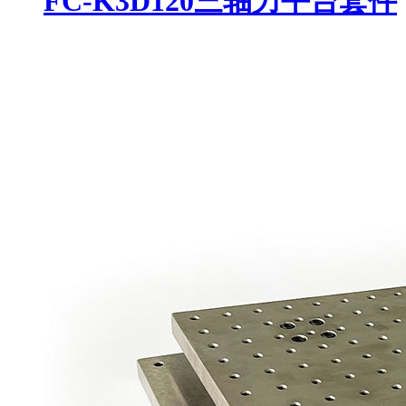
​FC-K3D120三轴力平台套件