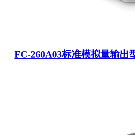
FC-260A03标准模拟量输出型