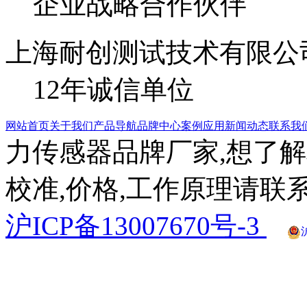
企业战略合作伙伴
上海耐创测试技术有限公
12年诚信单位
网站首页
关于我们
产品导航
品牌中心
案例应用
新闻动态
联系我
力传感器品牌厂家,想了解
校准,价格,工作原理请联系
沪ICP备13007670号-3