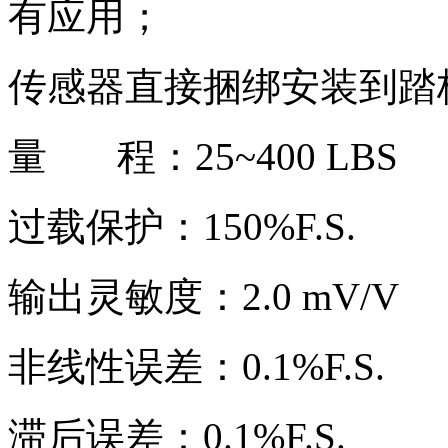
有应用；
传感器直接捆绑安装到踏
量 程：25~400 LBS
过载保护：150%F.S.
输出灵敏度：2.0 mV/V
非线性误差：0.1%F.S.
滞后误差：0.1%F.S.