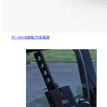
FC-10118踏板力传感器