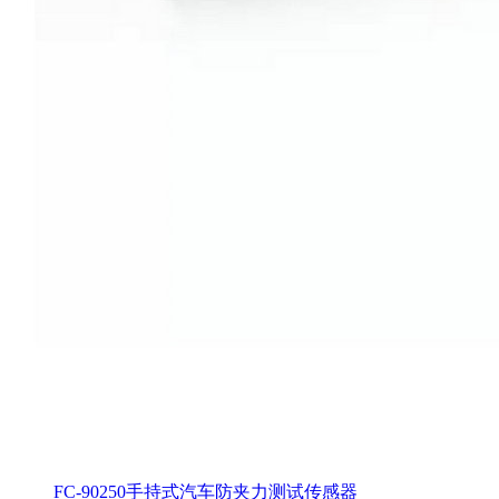
FC-90250手持式汽车防夹力测试传感器