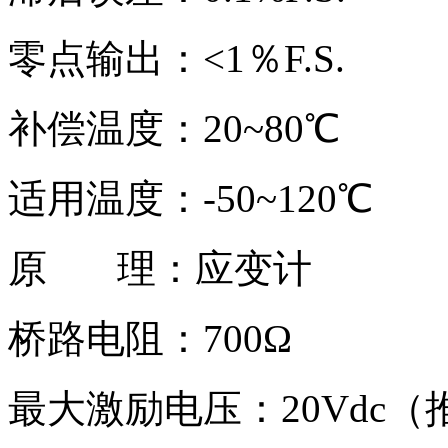
零点输出：<1％F.S.
补偿温度：20~80℃
适用温度：-50~120℃
原 理：应变计
桥路电阻：700Ω
最大激励电压：20Vdc（推