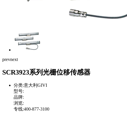
prev
next
SCR3923系列光栅位移传感器
分类:意大利GIVI
型号:
品牌:
浏览:
专线:400-877-3100