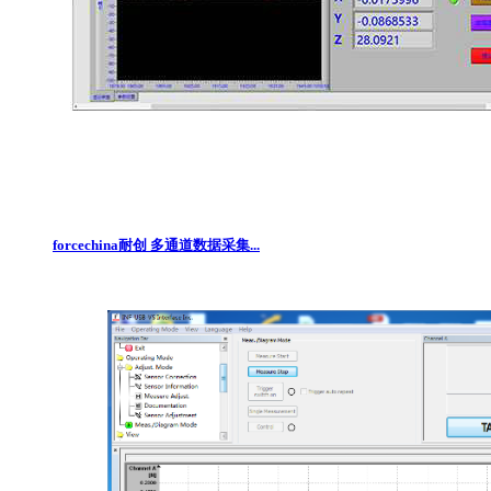
forcechina耐创 多通道数据采集...