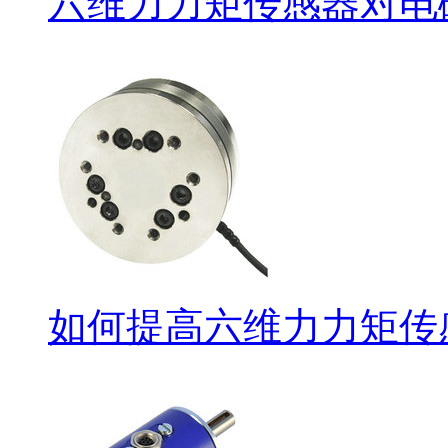
六维力力矩传感器对电
如何提高六维力力矩传