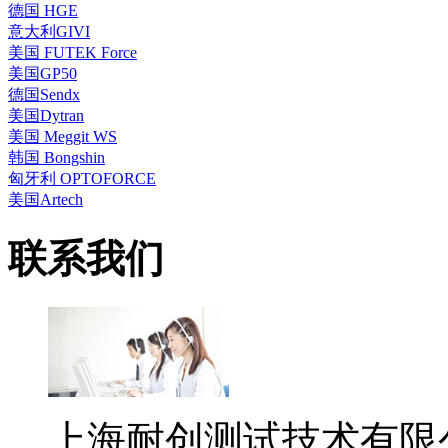
德国 HGE
意大利GIVI
美国 FUTEK Force
美国GP50
德国Sendx
美国Dytran
美国 Meggit WS
韩国 Bongshin
匈牙利 OPTOFORCE
美国Artech
联系我们
上海耐创测试技术有限