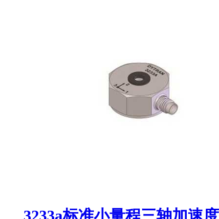
3233a标准小量程三轴加速