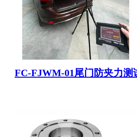
FC-FJWM-01尾门防夹力