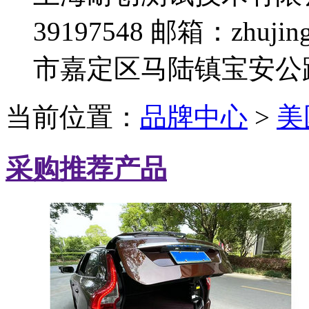
39197548
邮箱：zhujing
市嘉定区马陆镇宝安公路
当前位置：
品牌中心
>
美国
采购推荐产品