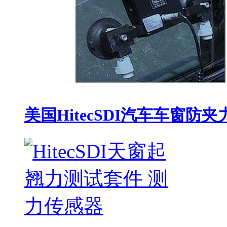
美国HitecSDI汽车车窗防夹力