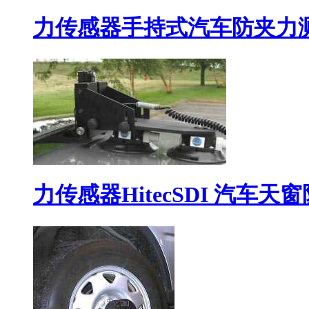
力传感器手持式汽车防夹力测试
力传感器HitecSDI 汽车天窗防