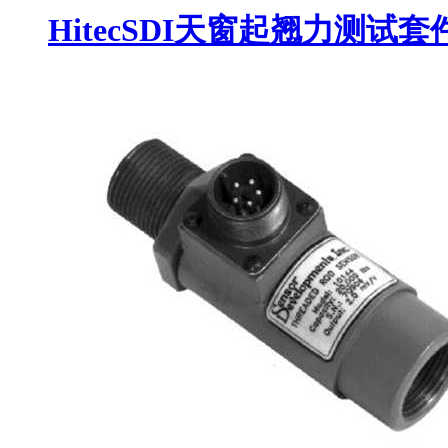
HitecSDI天窗起翘力测试套件 