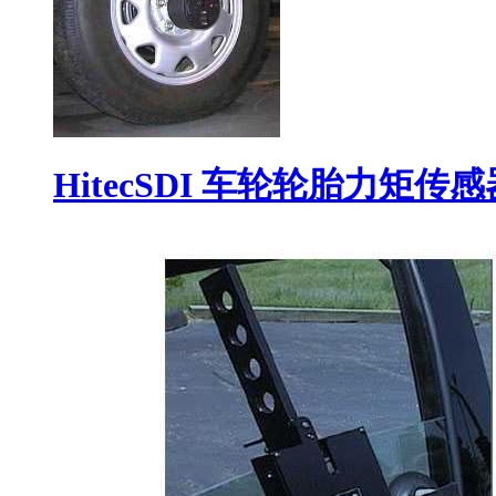
HitecSDI 车轮轮胎力矩传感器9