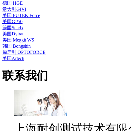
德国 HGE
意大利GIVI
美国 FUTEK Force
美国GP50
德国Sendx
美国Dytran
美国 Meggit WS
韩国 Bongshin
匈牙利 OPTOFORCE
美国Artech
联系我们
上海耐创测试技术有限