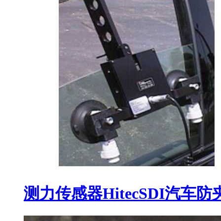
测力传感器HitecSDI汽车防夹