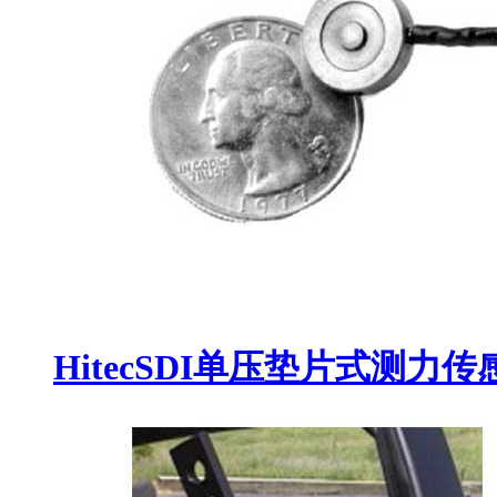
HitecSDI单压垫片式测力传感