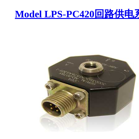
Model LPS-PC420回路供电系