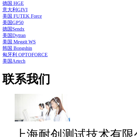
德国 HGE
意大利GIVI
美国 FUTEK Force
美国GP50
德国Sendx
美国Dytran
美国 Meggit WS
韩国 Bongshin
匈牙利 OPTOFORCE
美国Artech
联系我们
上海耐创测试技术有限