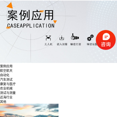
案例应用
航空航天
自动化
汽车测试
康复与医疗
农业机械
测试与测量
近海行业
其他