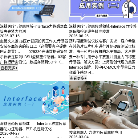
深耕医疗与健康领域-Interface力传感器血
深耕医疗与健康传感领域-Interface力传感
管夹夹紧力检测
器保障检测设备精准校准
2026-07-16
2026-06-26
血管夹夹紧力/医疗健康如何工作01传感器
药片硬度测试仪校准客户需求：客户希望
安装在血管夹的钳口上（这需要客户提供
在其药片压片机中进行片剂硬度测试仪校
固定装置）。 029330高速数据采集显
准。由于药片压片机的水平布局，客户需
示仪表连接到LBSU型称重传感器。03客
要一种专门用于水平放置并测量力的称重
户执行所需测试，数据存储到SD卡（...
传感器。解决方案：上海耐创代理的美国
Interface品牌，其中FC-MCC小型单压力
称重传感器可...
深耕医药传感领域——Interface称重传感
器助力注射器、压片机性能优化
按摩机器人-六维力传感器的应用
2026-04-27
2026-03-04