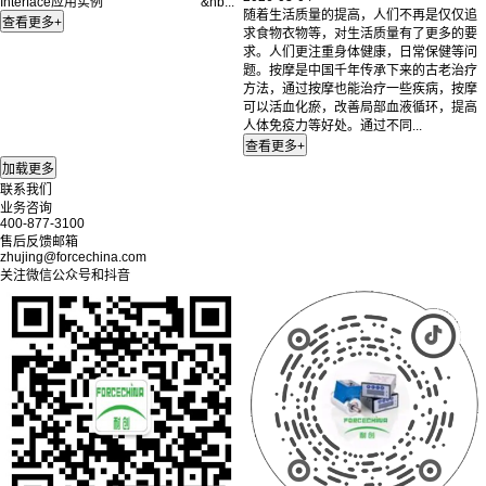
Interface应用实例 &nb...
随着生活质量的提高，人们不再是仅仅追
求食物衣物等，对生活质量有了更多的要
求。人们更注重身体健康，日常保健等问
题。按摩是中国千年传承下来的古老治疗
方法，通过按摩也能治疗一些疾病，按摩
可以活血化瘀，改善局部血液循环，提高
人体免疫力等好处。通过不同...
联系我们
业务咨询
400-877-3100
售后反馈邮箱
zhujing@forcechina.com
关注微信公众号和抖音