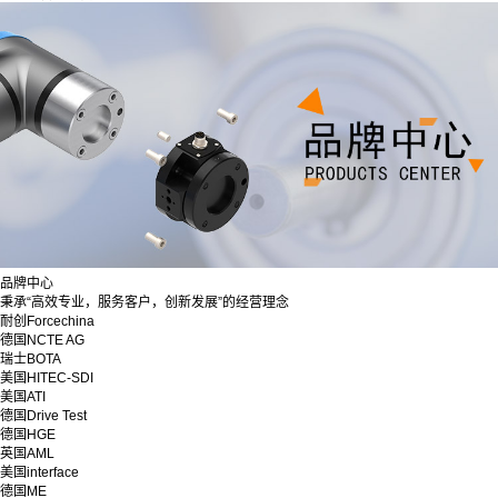
品牌中心
秉承“高效专业，服务客户，创新发展”的经营理念
耐创Forcechina
德国NCTE AG
瑞士BOTA
美国HITEC-SDI
美国ATI
德国Drive Test
德国HGE
英国AML
美国interface
德国ME