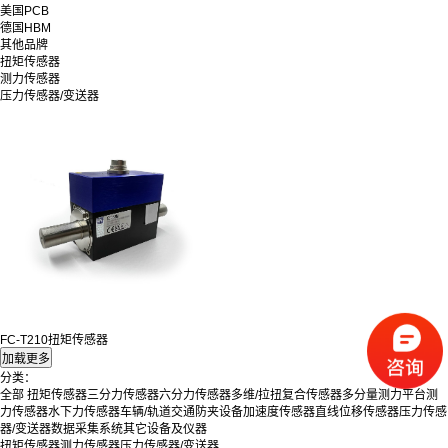
美国PCB
德国HBM
其他品牌
扭矩传感器
测力传感器
压力传感器/变送器
FC-T210扭矩传感器
分类：
全部
扭矩传感器
三分力传感器
六分力传感器
多维/拉扭复合传感器
多分量测力平台
测
力传感器
水下力传感器
车辆/轨道交通防夹设备
加速度传感器
直线位移传感器
压力传感
器/变送器
数据采集系统
其它设备及仪器
扭矩传感器
测力传感器
压力传感器/变送器