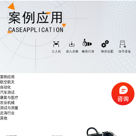
案例应用
航空航天
自动化
汽车测试
康复与医疗
农业机械
测试与测量
近海行业
其他