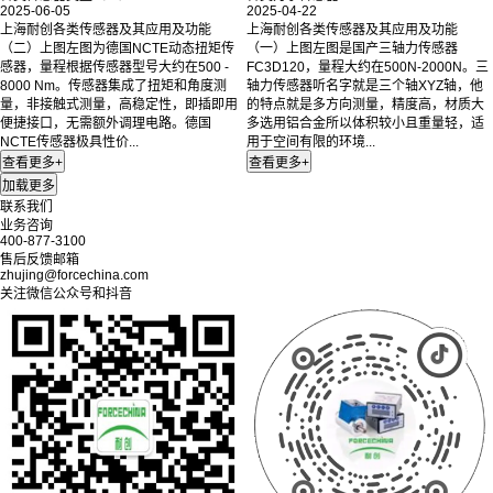
2025-06-05
2025-04-22
上海耐创各类传感器及其应用及功能
上海耐创各类传感器及其应用及功能
（二）上图左图为德国NCTE动态扭矩传
（一）上图左图是国产三轴力传感器
感器，量程根据传感器型号大约在500 -
FC3D120，量程大约在500N-2000N。三
8000 Nm。传感器集成了扭矩和角度测
轴力传感器听名字就是三个轴XYZ轴，他
量，非接触式测量，高稳定性，即插即用
的特点就是多方向测量，精度高，材质大
便捷接口，无需额外调理电路。德国
多选用铝合金所以体积较小且重量轻，适
NCTE传感器极具性价...
用于空间有限的环境...
联系我们
业务咨询
400-877-3100
售后反馈邮箱
zhujing@forcechina.com
关注微信公众号和抖音