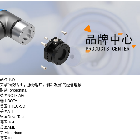
品牌中心
秉承“高效专业，服务客户，创新发展”的经营理念
耐创Forcechina
德国NCTE AG
瑞士BOTA
美国HITEC-SDI
美国ATI
德国Drive Test
德国HGE
英国AML
美国interface
德国ME