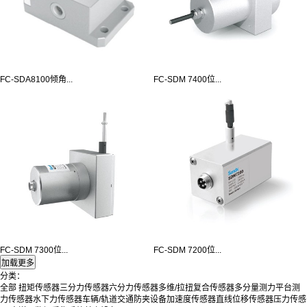
FC-SDA8100倾角...
FC-SDM 7400位...
FC-SDM 7300位...
FC-SDM 7200位...
分类：
全部
扭矩传感器
三分力传感器
六分力传感器
多维/拉扭复合传感器
多分量测力平台
测
力传感器
水下力传感器
车辆/轨道交通防夹设备
加速度传感器
直线位移传感器
压力传感