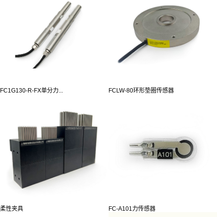
FC1G130-R-FX单分力...
FCLW-80环形垫圈传感器
柔性夹具
FC-A101力传感器