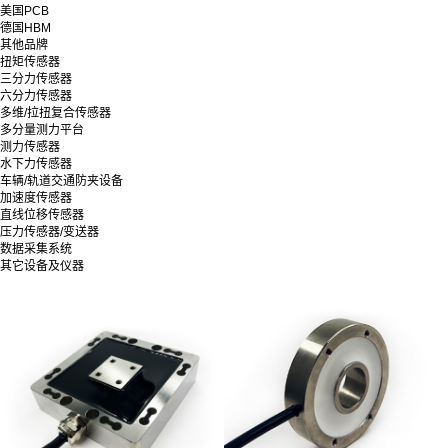
美国PCB
德国HBM
其他品牌
扭矩传感器
三分力传感器
六分力传感器
多维/拉扭复合传感器
多分量测力平台
测力传感器
水下力传感器
车辆/轨道交通防夹设备
加速度传感器
直线位移传感器
压力传感器/变送器
数据采集系统
其它设备及仪器