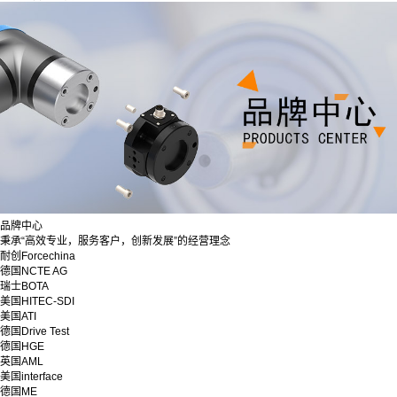
品牌中心
秉承“高效专业，服务客户，创新发展”的经营理念
耐创Forcechina
德国NCTE AG
瑞士BOTA
美国HITEC-SDI
美国ATI
德国Drive Test
德国HGE
英国AML
美国interface
德国ME