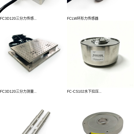
FC3D120三分力传感...
FCLW环形力传感器
FC3D120三分力测量...
FC-CS102水下拉压...