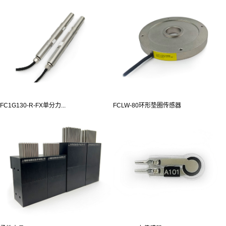
FC1G130-R-FX单分力...
FCLW-80环形垫圈传感器