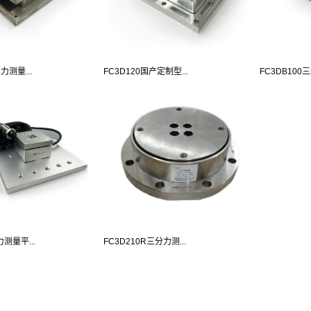
力测量...
FC3D120国产定制型...
FC3DB100三
力测量平...
FC3D210R三分力测...