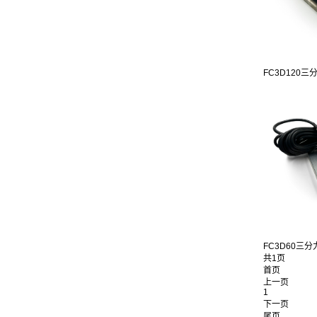
FC3D120三分
FC3D60三分
共1页
首页
上一页
1
下一页
尾页