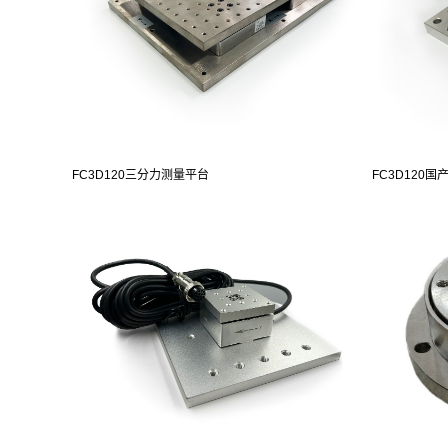
FC3D120三分力测量平台
FC3D120国