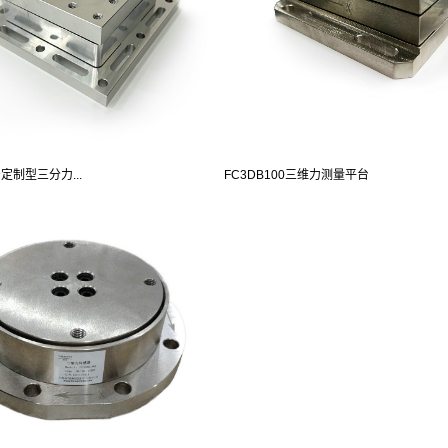
产定制型三分力...
FC3DB100三维力测量平台