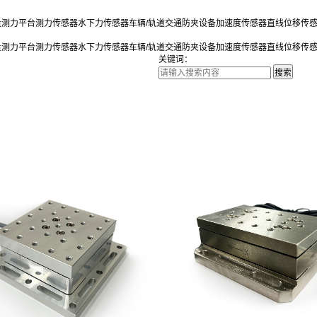
量测力平台
测力传感器
水下力传感器
车辆/轨道交通防夹设备
加速度传感器
直线位移传
量测力平台
测力传感器
水下力传感器
车辆/轨道交通防夹设备
加速度传感器
直线位移传
关键词：