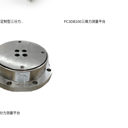
产定制型三分力...
FC3DB100三维力测量平台
R三分力测量平台