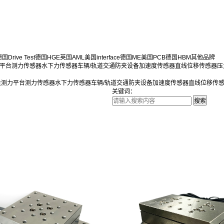
国Drive Test
德国HGE
英国AML
美国interface
德国ME
美国PCB
德国HBM
其他品牌
平台
测力传感器
水下力传感器
车辆/轨道交通防夹设备
加速度传感器
直线位移传感器
压
量测力平台
测力传感器
水下力传感器
车辆/轨道交通防夹设备
加速度传感器
直线位移传
关键词：