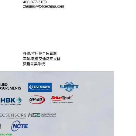
400-877-3100
zhujing@forcechina.com
多维/拉扭复合传感器
车辆/轨道交通防夹设备
数据采集系统