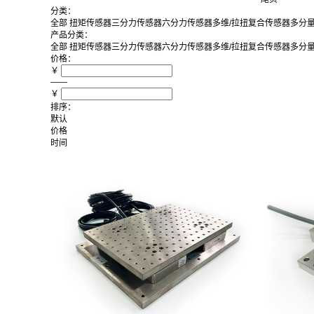
分类：
全部
扭矩传感器
三分力传感器
六分力传感器
多维/拉扭复合传感器
多分
产品分类：
全部
扭矩传感器
三分力传感器
六分力传感器
多维/拉扭复合传感器
多分
价格：
￥
——
￥
排序：
默认
价格
时间