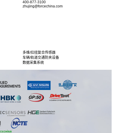
400-877-3100
zhujing@forcechina.com
多维/拉扭复合传感器
车辆/轨道交通防夹设备
数据采集系统