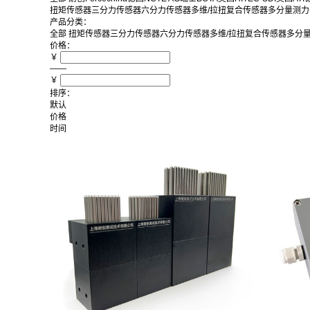
扭矩传感器
三分力传感器
六分力传感器
多维/拉扭复合传感器
多分量测力
产品分类：
全部
扭矩传感器
三分力传感器
六分力传感器
多维/拉扭复合传感器
多分
价格：
￥
——
￥
排序：
默认
价格
时间