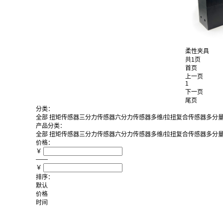
柔性夹具
共1页
首页
上一页
1
下一页
尾页
分类：
全部
扭矩传感器
三分力传感器
六分力传感器
多维/拉扭复合传感器
多分
产品分类：
全部
扭矩传感器
三分力传感器
六分力传感器
多维/拉扭复合传感器
多分
价格：
￥
——
￥
排序：
默认
价格
时间