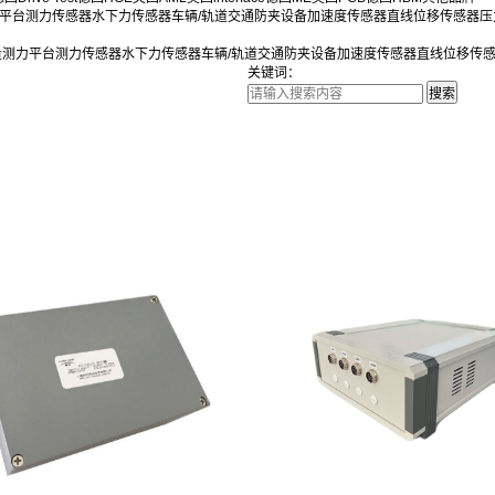
平台
测力传感器
水下力传感器
车辆/轨道交通防夹设备
加速度传感器
直线位移传感器
压
量测力平台
测力传感器
水下力传感器
车辆/轨道交通防夹设备
加速度传感器
直线位移传
关键词：