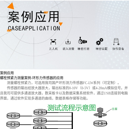
案例应用
螺栓预紧力测量案例-环形力传感器的应用
测量螺栓预紧力，可选用我司国产环形测力传感器FC-LW系列（可定制）。
传感器的输出经放大器放大，输出标准的0-10V（0-5V）或4-20mA模拟信号。
并
且我司可提供多通道放大器，数采板卡以及数据采集系统软件，通过USB连接到电脑
界面，通过软件实现多通道的曲线，数据表格存储等功能。