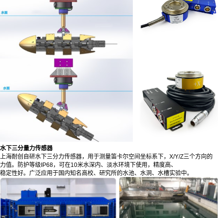
水下三分量力传感器
上海耐创自研水下三分力传感器，用于测量笛卡尔空间坐标系下，X/Y/Z三个方向的
力值。防护等级IP68，可在10米水深内、淡水环境下使用，精度高、
稳定性好。广泛应用于国内知名高校、研究所的水池、水洞、水槽实验中。