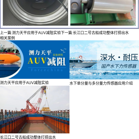
上一篇:
测力天平应用于AUV减阻实验
下一篇:
长江口二号古船成功整体打捞出水
相关案例
测力天平应用于AUV减阻实验
水下单分量与多分量力传感器应用介绍
长江口二号古船成功整体打捞出水