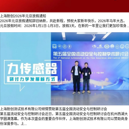
上海耐创2026年元旦放假通知
2026年元旦放假通知辞旧纳新，共赴新程，预祝大家新年快乐，2026年马年大吉。
元旦放假时间：2026年1月1日-1月3日，放假3天。在新的一年里让我们更加珍惜身...
上海耐创测试技术有限公司倾情赞助第五届全国流动安全与控制研讨会
第五届流动安全与控制研讨会近日，第五届全国流动安全与控制研讨会在杭州西湖大
学圆满落幕。作为本次盛会的重要合作伙伴，上海耐创测试技术有限公司以赞助商身
份深度参与。上...