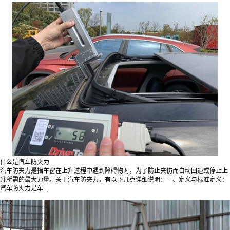
什么是汽车防夹力
汽车防夹力是指车窗在上升过程中遇到障碍物时，为了防止夹伤而自动回退或停止上
升所需的最大力量。关于汽车防夹力，有以下几点详细说明：一、定义与标准定义：
汽车防夹力是车...