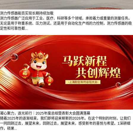
测力传感器能否实现长期持续加载
测力传感器广泛应用于工业、医疗、科研等多个领域，承担着力或重量的测量任务。
无论是用于称重系统、压力测试，还是用于自动化生产线的力控制，测力传感器的稳
定性和可靠性都...
凝心聚力，逐光前行｜2025年度总结暨表彰大会圆满落幕
随着2025年的逐渐结束，我们即将迎来崭新的2026年。在这个特别的时刻，让我们
一同回顾过去，展望未来，回顾过去，展望未来，感受新年的喜悦与希望。1深耕细
作，硕果...