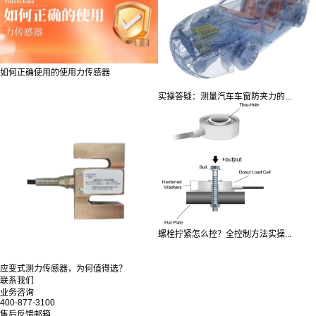
如何正确使用的使用力传感器
实操答疑：测量汽车车窗防夹力的...
螺栓拧紧怎么控？全控制方法实操...
应变式测力传感器，为何值得选？
联系我们
业务咨询
400-877-3100
售后反馈邮箱