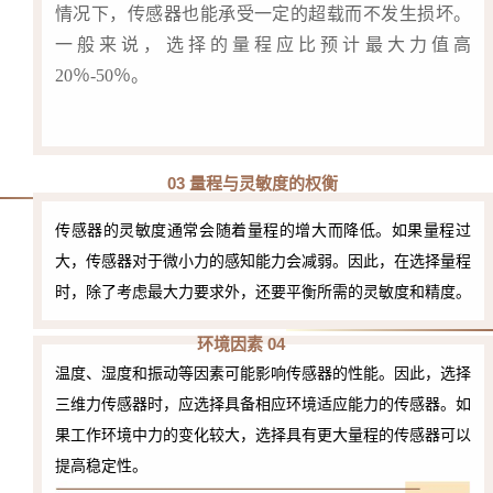
情况下，传感器也能承受一定的超载而不发生损坏。
一般来说，选择的量程应比预计最大力值高
20％-50％。
03 量程与灵敏度的权衡
传感器的灵敏度通常会随着量程的增大而降低。如果量程过
大，传感器对于微小力的感知能力会减弱。因此，在选择量程
时，除了考虑最大力要求外，还要平衡所需的灵敏度和精度。
环境因素 04
温度、湿度和振动等因素可能影响传感器的性能。因此，选择
三维力传感器时，应选择具备相应环境适应能力的传感器。如
果工作环境中力的变化较大，选择具有更大量程的传感器可以
提高稳定性。