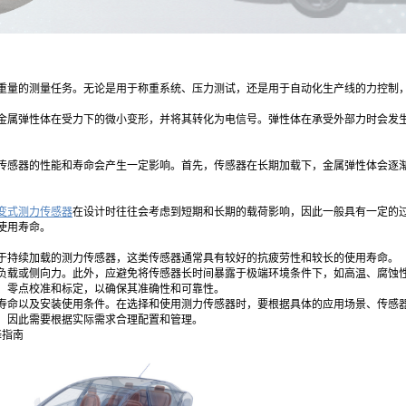
重量的测量任务。无论是用于称重系统、压力测试，还是用于自动化生产线的力控制
金属弹性体在受力下的微小变形，并将其转化为电信号。弹性体在承受外部力时会发
传感器的性能和寿命会产生一定影响。首先，传感器在长期加载下，金属弹性体会逐
变式测力传感器
在设计时往往会考虑到短期和长期的载荷影响，因此一般具有一定的
使用寿命。
于持续加载的测力传感器，这类传感器通常具有较好的抗疲劳性和较长的使用寿命。
负载或侧向力。此外，应避免将传感器长时间暴露于极端环境条件下，如高温、腐蚀
、零点校准和标定，以确保其准确性和可靠性。
寿命以及安装使用条件。在选择和使用测力传感器时，要根据具体的应用场景、传感
，因此需要根据实际需求合理配置和管理。
择指南