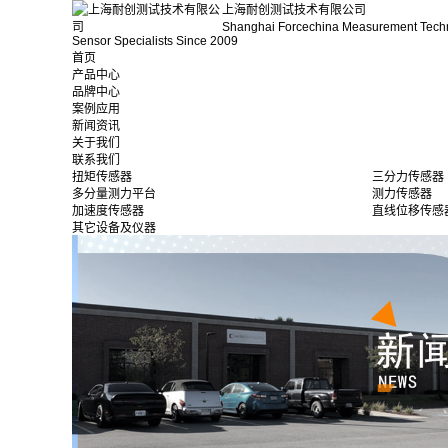
上海耐创测试技术有限公司
Shanghai Forcechina Measurement Tech
Sensor Specialists Since 2009
首页
产品中心
品牌中心
案例应用
新闻资讯
关于我们
联系我们
扭矩传感器
三分力传感器
多分量测力平台
测力传感器
加速度传感器
直线位移传感
其它设备及仪器