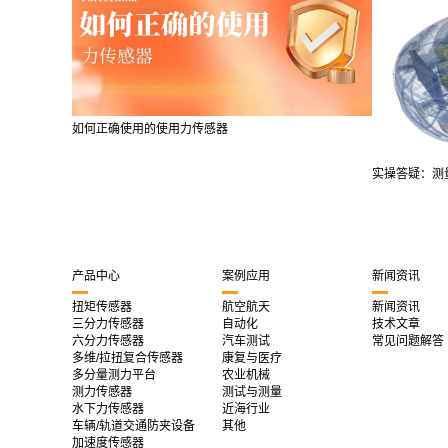
如何正确使用的使用力传感器
实操答疑：测量
产品中心
案例应用
新闻资讯
扭矩传感器
航空航天
新闻资讯
三分力传感器
自动化
技术文章
六分力传感器
汽车测试
常见问题解答
多维/拉扭复合传感器
康复与医疗
多分量测力平台
农业机械
测力传感器
测试与测量
水下力传感器
近海行业
车辆/轨道交通防夹设备
其他
加速度传感器