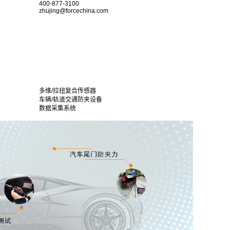
400-877-3100
zhujing@forcechina.com
多维/拉扭复合传感器
车辆/轨道交通防夹设备
数据采集系统