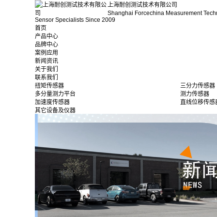
上海耐创测试技术有限公司
Shanghai Forcechina Measurement Tech
Sensor Specialists Since 2009
首页
产品中心
品牌中心
案例应用
新闻资讯
关于我们
联系我们
扭矩传感器
三分力传感器
多分量测力平台
测力传感器
加速度传感器
直线位移传感
其它设备及仪器