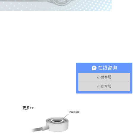
在线咨询
小耐客服
小创客服
更多>>