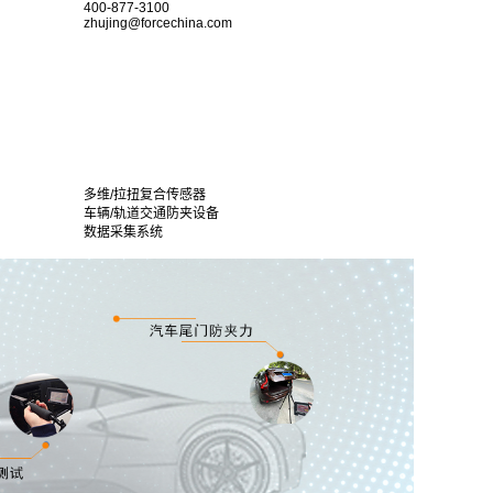
400-877-3100
zhujing@forcechina.com
多维/拉扭复合传感器
车辆/轨道交通防夹设备
数据采集系统