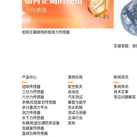
如何正确使用的使用力传感器
实操答疑：测量
产品中心
案例应用
新闻资讯
扭矩传感器
航空航天
新闻资讯
三分力传感器
自动化
技术文章
六分力传感器
汽车测试
常见问题解答
多维/拉扭复合传感器
康复与医疗
多分量测力平台
农业机械
测力传感器
测试与测量
水下力传感器
近海行业
车辆/轨道交通防夹设备
其他
加速度传感器
直线位移传感器