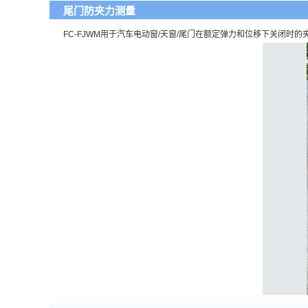
尾门防夹力测量
FC-FJWM用于汽车电动窗/天窗/尾门在额定弹力和位移下关闭