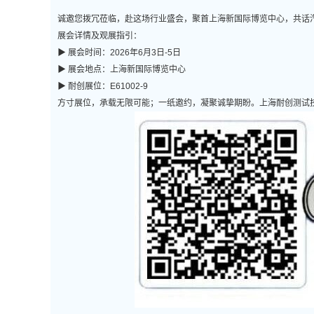
诚邀您拨冗莅临，赴这场行业盛会，聚首上海新国际博览中心，共话
展会详情及观展指引：
▶ 展会时间：2026年6月3日-5日
▶ 展会地点：上海新国际博览中心
▶ 耐创展位：E61002-9
方寸展位，承载无限可能；一纸邀约，凝聚诚挚期盼。上海耐创测试