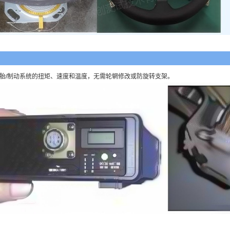
胎/制动系统的扭矩、速度和温度，无需轮辋修改或防旋转支架。