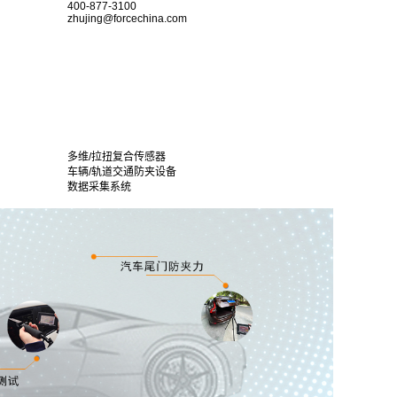
400-877-3100
zhujing@forcechina.com
多维/拉扭复合传感器
车辆/轨道交通防夹设备
数据采集系统