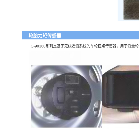
轮胎力矩传感器
FC-90360系列是基于
无线遥测系统
的车轮扭矩传感器，用于测量轮