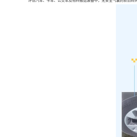
评估汽车、卡车、公交车及物料搬运装备中，无安全气囊的新旧转