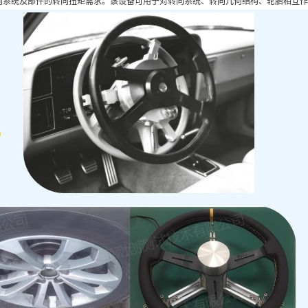
向系统及部件的转向扭矩需求。该设备可用于对转向系统、转向几何结构、轮胎相互作