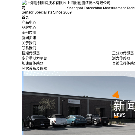
上海耐创测试技术有限公司
Shanghai Forcechina Measurement Tech
Sensor Specialists Since 2009
首页
产品中心
品牌中心
案例应用
新闻资讯
关于我们
联系我们
扭矩传感器
三分力传感器
多分量测力平台
测力传感器
加速度传感器
直线位移传感
其它设备及仪器