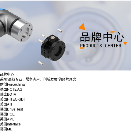
品牌中心
秉承“高效专业，服务客户，创新发展”的经营理念
耐创Forcechina
德国NCTE AG
瑞士BOTA
美国HITEC-SDI
美国ATI
德国Drive Test
德国HGE
英国AML
美国interface
德国ME