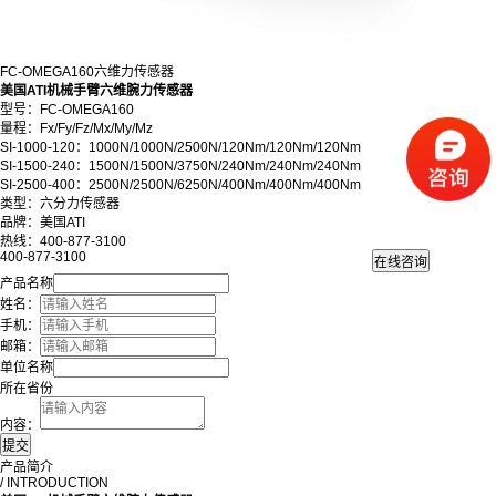
FC-OMEGA160六维力传感器
美国ATI机械手臂六维腕力传感器
型号：FC-OMEGA160
量程：Fx/Fy/Fz/Mx/My/Mz
SI-1000-120：1000N/1000N/2500N/120Nm/120Nm/120Nm
SI-1500-240：1500N/1500N/3750N/240Nm/240Nm/240Nm
SI-2500-400：2500N/2500N/6250N/400Nm/400Nm/400Nm
类型：六分力传感器
品牌：美国ATI
热线：400-877-3100
400-877-3100
产品名称
姓名：
手机：
邮箱：
单位名称
所在省份
内容：
产品简介
/ INTRODUCTION