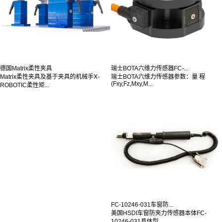
德国Matrix柔性夹具
瑞士BOTA六维力传感器FC-...
Matrix柔性夹具及基于夹具的机械手X-
瑞士BOTA六维力传感器参数：量 程
(Fxy,Fz,Mxy,M...
ROBOTIC柔性矩...
FC-10246-031车窗防...
美国HSDI车窗防夹力传感器本体FC-
10246-031具体型...