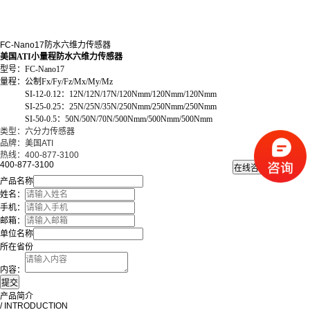
FC-Nano17防水六维力传感器
美国ATI小量程防水六维力传感器
型号：FC-Nano17
量程：公制Fx/Fy/Fz/Mx/My/Mz
SI-12-0.12：12N/12N/17N/120Nmm/120Nmm/120Nmm
SI-25-0.25：25N/25N/35N/250Nmm/250Nmm/250Nmm
SI-50-0.5：50N/50N/70N/500Nmm/500Nmm/500Nmm
类型：六分力传感器
品牌：美国ATI
热线：400-877-3100
400-877-3100
产品名称
姓名：
手机：
邮箱：
单位名称
所在省份
内容：
产品简介
/ INTRODUCTION