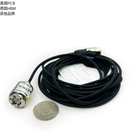
美国PCB
德国HBM
其他品牌