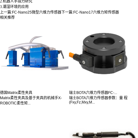
2.机器人手指力研究
3.潮湿环境的应用
上一篇:
FC-Nano25微型六维力传感器
下一篇:
FC-Nano17六维力矩传感器
相关推荐
德国Matrix柔性夹具
瑞士BOTA六维力传感器FC-...
Matrix柔性夹具及基于夹具的机械手X-
瑞士BOTA六维力传感器参数：量 程
(Fxy,Fz,Mxy,M...
ROBOTIC柔性矩...