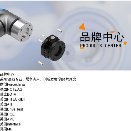
品牌中心
秉承“高效专业，服务客户，创新发展”的经营理念
耐创Forcechina
德国NCTE AG
瑞士BOTA
美国HITEC-SDI
美国ATI
德国Drive Test
德国HGE
英国AML
美国interface
德国ME