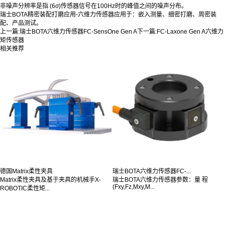
非噪声分辨率是指 (6σ)传感器信号在100Hz时的峰值之间的噪声分布。
瑞士BOTA精密装配打磨应用-六维力传感器应用于：嵌入测量、细密打磨、周密装
配、产品测试。
上一篇:
瑞士BOTA六维力传感器FC-SensOne Gen A
下一篇:
FC-Laxone Gen A六维力
矩传感器
相关推荐
德国Matrix柔性夹具
瑞士BOTA六维力传感器FC-...
Matrix柔性夹具及基于夹具的机械手X-
瑞士BOTA六维力传感器参数：量 程
(Fxy,Fz,Mxy,M...
ROBOTIC柔性矩...