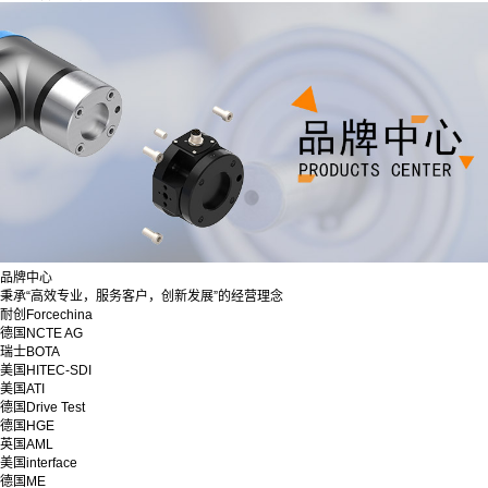
品牌中心
秉承“高效专业，服务客户，创新发展”的经营理念
耐创Forcechina
德国NCTE AG
瑞士BOTA
美国HITEC-SDI
美国ATI
德国Drive Test
德国HGE
英国AML
美国interface
德国ME