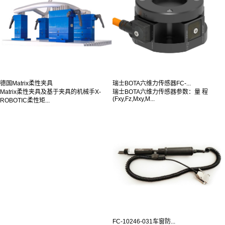
德国Matrix柔性夹具
瑞士BOTA六维力传感器FC-...
Matrix柔性夹具及基于夹具的机械手X-
瑞士BOTA六维力传感器参数：量 程
(Fxy,Fz,Mxy,M...
ROBOTIC柔性矩...
FC-10246-031车窗防...