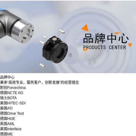
品牌中心
秉承“高效专业，服务客户，创新发展”的经营理念
耐创Forcechina
德国NCTE AG
瑞士BOTA
美国HITEC-SDI
美国ATI
德国Drive Test
德国HGE
英国AML
美国interface
德国ME