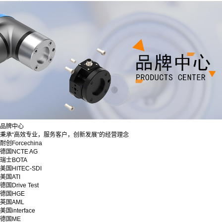
品牌中心
秉承“高效专业，服务客户，创新发展”的经营理念
耐创Forcechina
德国NCTE AG
瑞士BOTA
美国HITEC-SDI
美国ATI
德国Drive Test
德国HGE
英国AML
美国interface
德国ME