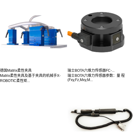
德国Matrix柔性夹具
瑞士BOTA六维力传感器FC-...
Matrix柔性夹具及基于夹具的机械手X-
瑞士BOTA六维力传感器参数：量 程
(Fxy,Fz,Mxy,M...
ROBOTIC柔性矩...