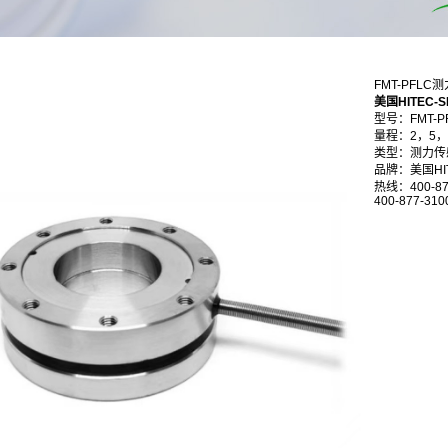
FMT-PFLC
美国HITEC-
型号：
FMT
-P
量程：2，5，10，
类型：测力传
品牌：美国HIT
热线：400-87
400-877-310