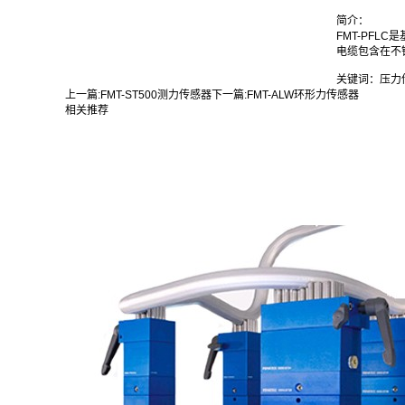
简介：
FMT
-PFLC
电缆包含在不
关键词：压力
上一篇:
FMT-ST500测力传感器
下一篇:
FMT-ALW环形力传感器
相关推荐