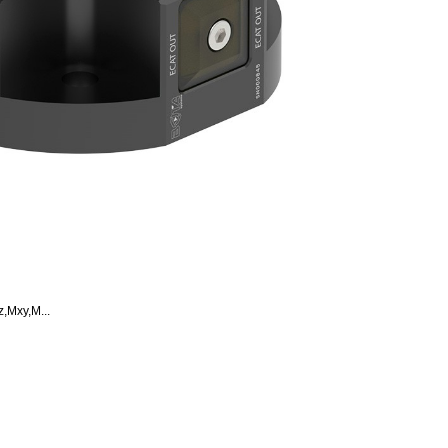
xy,M...