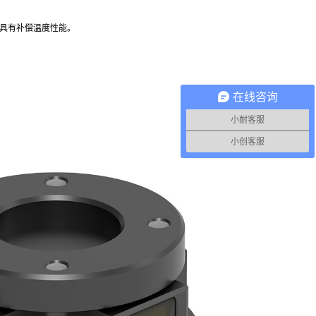
力，具有补偿温度性能。
在线咨询
小耐客服
小创客服