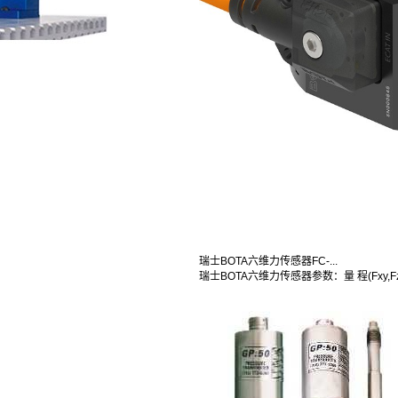
瑞士BOTA六维力传感器FC-...
瑞士BOTA六维力传感器参数：量 程(Fxy,Fz,M