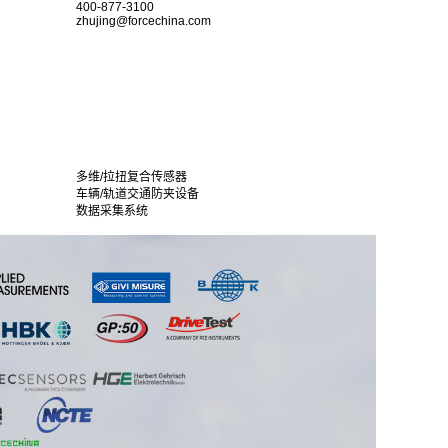
400-877-3100
zhujing@forcechina.com
多维/拉扭复合传感器
车辆/轨道交通防夹设备
数据采集系统