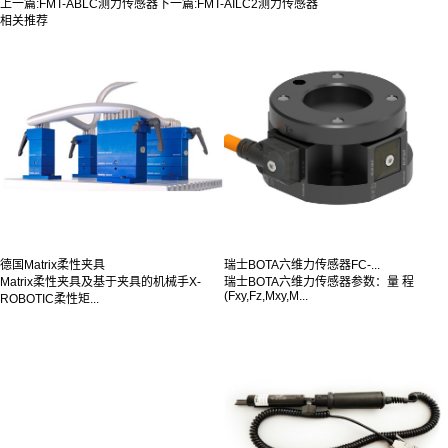
上一篇:
FMT-ABLC测力传感器
下一篇:
FMT-AILC2测力传感器
相关推荐
德国Matrix柔性夹具
瑞士BOTA六维力传感器FC-...
Matrix柔性夹具及基于夹具的机械手X-
瑞士BOTA六维力传感器参数：量 程
(Fxy,Fz,Mxy,M...
ROBOTIC柔性矩...