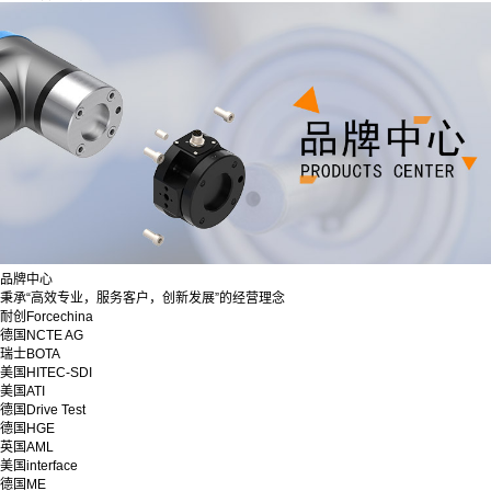
品牌中心
秉承“高效专业，服务客户，创新发展”的经营理念
耐创Forcechina
德国NCTE AG
瑞士BOTA
美国HITEC-SDI
美国ATI
德国Drive Test
德国HGE
英国AML
美国interface
德国ME