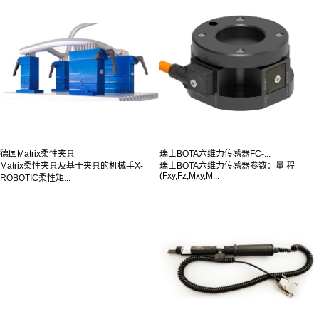
德国Matrix柔性夹具
瑞士BOTA六维力传感器FC-...
Matrix柔性夹具及基于夹具的机械手X-
瑞士BOTA六维力传感器参数：量 程
(Fxy,Fz,Mxy,M...
ROBOTIC柔性矩...