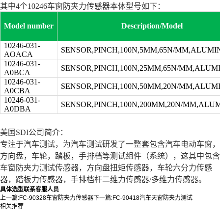
其中4个10246车窗防夹力传感器本体型号如下：
Model
number
Description/Model
10246-031-
SENSOR,PINCH,100N,5MM,65N/MM,ALUM
AOACA
10246-031-
SENSOR,PINCH,100N,25MM,65N/MM,ALU
A0BCA
10246-031-
SENSOR,PINCH,100N,50MM,20N/MM,ALU
A0CBA
10246-031-
SENSOR,PINCH,100N,200MM,20N/MM,ALU
A0DBA
美国SDI公司简介：
专注于汽车测试，为汽车测试研发了一整套包含汽车电动车窗，
方向盘，车轮，踏板，手排档等测试组件（系统），这其中包含
车窗防夹力测试传感器，方向盘扭矩传感器，车轮六分力传感
器，踏板力传感器，手排档杆二维力传感器/多维力传感器。
具体选型联系客服人员
上一篇:
FC-90328车窗防夹力传感器
下一篇:
FC-90418汽车天窗防夹力测试
相关推荐