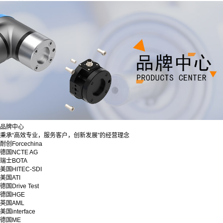
品牌中心
秉承“高效专业，服务客户，创新发展”的经营理念
耐创Forcechina
德国NCTE AG
瑞士BOTA
美国HITEC-SDI
美国ATI
德国Drive Test
德国HGE
英国AML
美国interface
德国ME