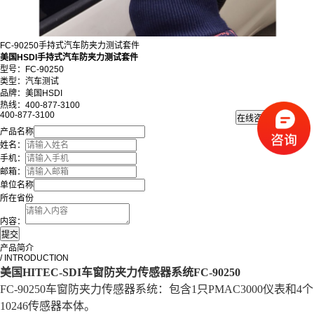
FC-90250手持式汽车防夹力测试套件
美国HSDI手持式汽车防夹力测试套件
型号：FC-90250
类型：汽车测试
品牌：美国HSDI
热线：400-877-3100
400-877-3100
产品名称
姓名：
手机：
邮箱：
单位名称
所在省份
内容：
产品简介
/ INTRODUCTION
美国HITEC-SDI车窗防夹力传感器系统FC-90250
FC-90250车窗防夹力传感器系统：包含1只PMAC3000仪表和4个
10246传感器本体。