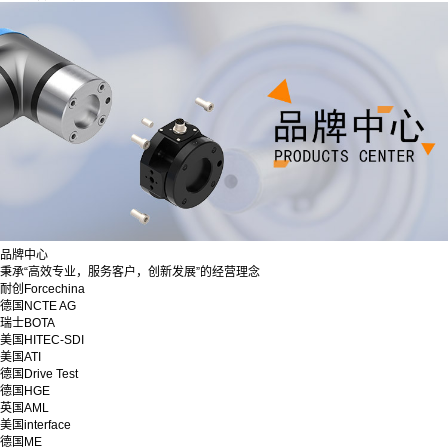
品牌中心
秉承“高效专业，服务客户，创新发展”的经营理念
耐创Forcechina
德国NCTE AG
瑞士BOTA
美国HITEC-SDI
美国ATI
德国Drive Test
德国HGE
英国AML
美国interface
德国ME