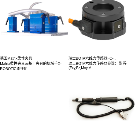
德国Matrix柔性夹具
瑞士BOTA六维力传感器FC-...
Matrix柔性夹具及基于夹具的机械手X-
瑞士BOTA六维力传感器参数：量 程
(Fxy,Fz,Mxy,M...
ROBOTIC柔性矩...