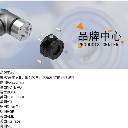
品牌中心
秉承“高效专业，服务客户，创新发展”的经营理念
耐创Forcechina
德国NCTE AG
瑞士BOTA
美国HITEC-SDI
美国ATI
德国Drive Test
德国HGE
英国AML
美国interface
德国ME