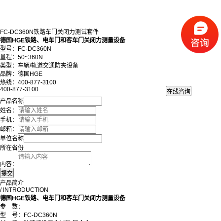
FC-DC360N铁路车门关闭力测试套件
德国HGE铁路、电车门和客车门关闭力测量设备
型号：FC-DC360N
量程：
50~360N
类型：
车辆/轨道交通防夹设备
品牌：德国HGE
热线：400-877-3100
400-877-3100
产品名称
姓名：
手机：
邮箱：
单位名称
所在省份
内容：
产品简介
/ INTRODUCTION
德国HGE
铁路、电车门和客车门关闭力测量设备
参 数：
型 号：FC-DC360N