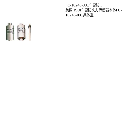
FC-10246-031车窗防...
美国HSDI车窗防夹力传感器本体FC-
10246-031具体型...
FC-30-31压力变送器
美国GP50压力变送器型号：FC-30-31量
&...
联系我们
业务咨询
400-877-3100
售后反馈邮箱
zhujing@forcechina.com
关注微信公众号和抖音