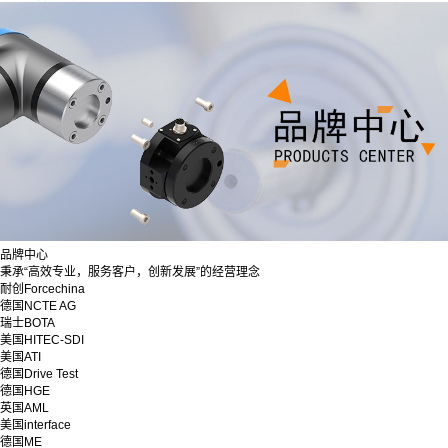
品牌中心
秉承“高效专业，服务客户，创新发展”的经营理念
耐创Forcechina
德国NCTE AG
瑞士BOTA
美国HITEC-SDI
美国ATI
德国Drive Test
德国HGE
英国AML
美国interface
德国ME