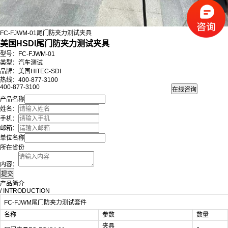
FC-FJWM-01尾门防夹力测试夹具
美国HSDI尾门防夹力测试夹具
型号：FC-FJWM-01
类型：汽车测试
品牌：美国HITEC-SDI
热线：400-877-3100
400-877-3100
产品名称
姓名：
手机：
邮箱：
单位名称
所在省份
内容：
产品简介
/ INTRODUCTION
FC-FJWM尾门防夹力测试套件
名称
参数
数量
夹具