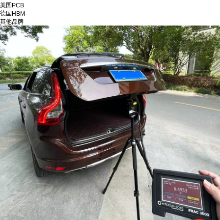
美国PCB
德国HBM
其他品牌