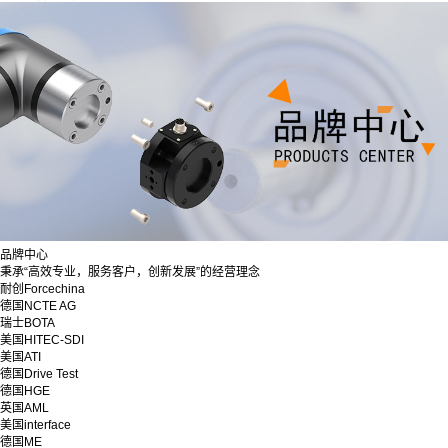
品牌中心
秉承“高效专业，服务客户，创新发展”的经营理念
耐创Forcechina
德国NCTE AG
瑞士BOTA
美国HITEC-SDI
美国ATI
德国Drive Test
德国HGE
英国AML
美国interface
德国ME