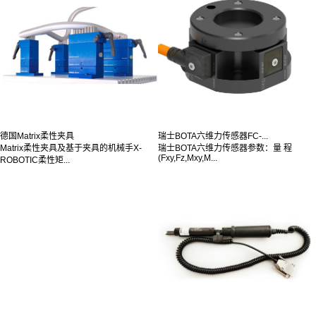
德国Matrix柔性夹具
瑞士BOTA六维力传感器FC-...
Matrix柔性夹具及基于夹具的机械手X-
瑞士BOTA六维力传感器参数：量 程
(Fxy,Fz,Mxy,M...
ROBOTIC柔性矩...