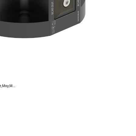
xy,M...