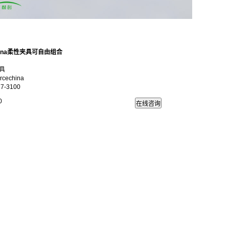
china柔性夹具可自由组合
具
echina
7-3100
0