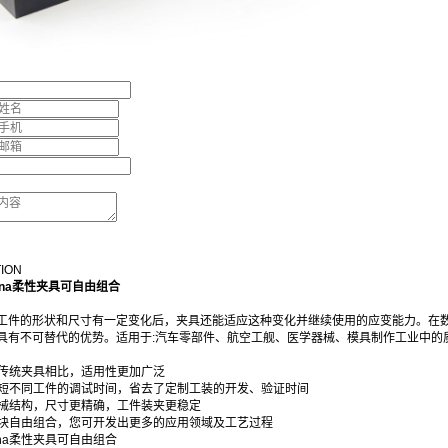
TION
hina柔性夹具可自由组合
工件的形状和尺寸有一定变化后，夹具还能适应这种变化并继续使用的应变能力。在
具有不可替代的优势。适用于:汽车零部件、航空工舰、医学器械、模具制作工业中的
:与传统夹具相比，适用性更加广泛
:缩短不同工件的调试时间，省去了定制工装的开发、验证时间
:机械结构，尺寸更精确，工件装夹更稳定
:模块自由组合，您可开发出更多的应用领域及工艺过程
hina柔性夹具可自由组合