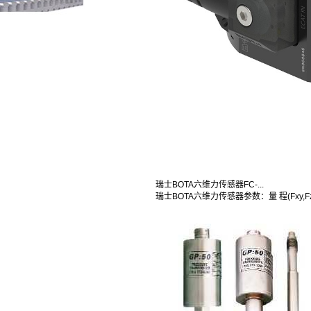
瑞士BOTA六维力传感器FC-...
瑞士BOTA六维力传感器参数：量 程(Fxy,Fz,M