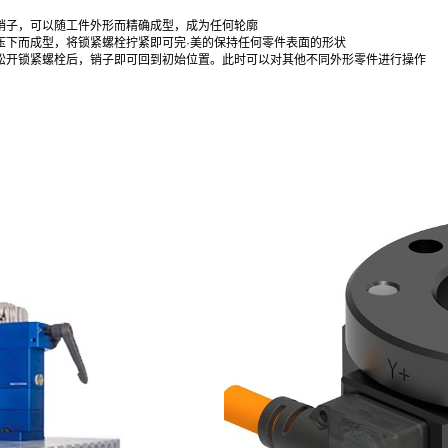
的销子，可以随工件外形而精确成型，成为任何轮廓
子压下而成型，将锁紧螺栓拧紧即可完·美的保持任何零件表面的形状
，松开锁紧螺栓后，销子即可回到初始位置。此时可以对其他不同外形零件进行操作