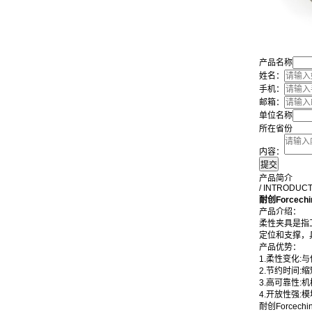
产品名称
姓名：
手机：
邮箱：
单位名称
所在省份
内容：
产品简介
/ INTRODUC
耐创Forcec
产品介绍：
柔性夹具是指
定位和支撑，
产品优势：
1.柔性变化
2.节约时间
3.高可靠性
4.开放性强
耐创Forcec