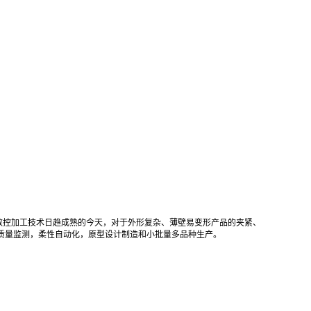
数控加工技术日趋成熟的今天，对于外形复杂、薄壁易变形产品的夹紧、
质量监测，柔性自动化，原型设计制造和小批量多品种生产。