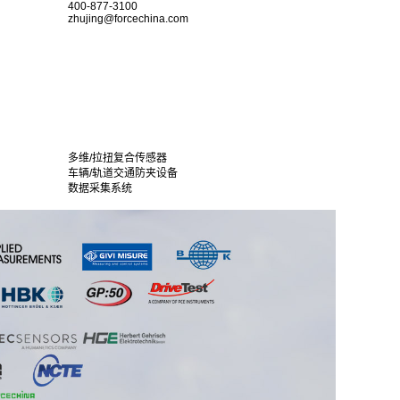
400-877-3100
zhujing@forcechina.com
多维/拉扭复合传感器
车辆/轨道交通防夹设备
数据采集系统