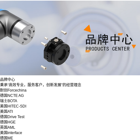
品牌中心
秉承“高效专业，服务客户，创新发展”的经营理念
耐创Forcechina
德国NCTE AG
瑞士BOTA
美国HITEC-SDI
美国ATI
德国Drive Test
德国HGE
英国AML
美国interface
德国ME