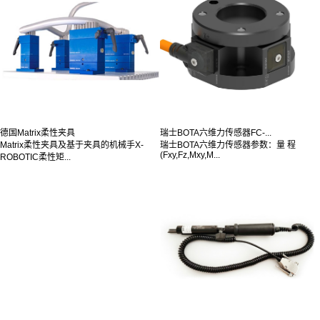
德国Matrix柔性夹具
瑞士BOTA六维力传感器FC-...
Matrix柔性夹具及基于夹具的机械手X-
瑞士BOTA六维力传感器参数：量 程
(Fxy,Fz,Mxy,M...
ROBOTIC柔性矩...