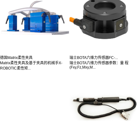
德国Matrix柔性夹具
瑞士BOTA六维力传感器FC-...
Matrix柔性夹具及基于夹具的机械手X-
瑞士BOTA六维力传感器参数：量 程
(Fxy,Fz,Mxy,M...
ROBOTIC柔性矩...