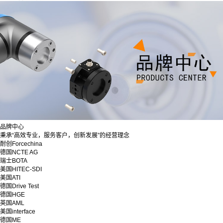
品牌中心
秉承“高效专业，服务客户，创新发展”的经营理念
耐创Forcechina
德国NCTE AG
瑞士BOTA
美国HITEC-SDI
美国ATI
德国Drive Test
德国HGE
英国AML
美国interface
德国ME