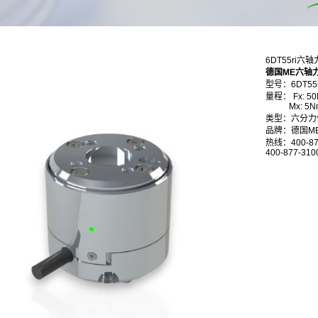
6DT55ri六
德国ME六轴
型号：6DT55r
量程： Fx: 50N,
Mx: 5Nm, 
类型：六分力
品牌：德国M
热线：400-87
400-877-310