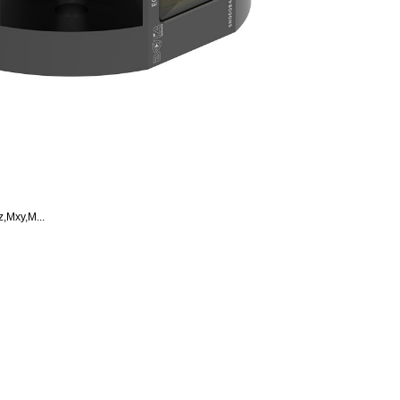
xy,M...