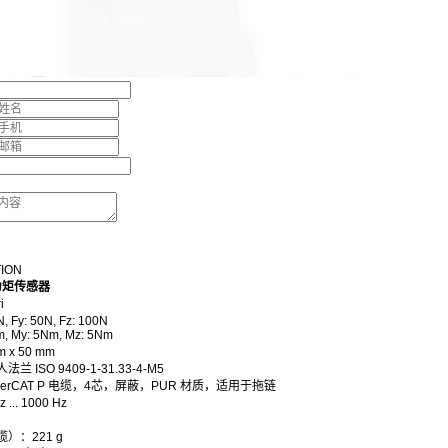
TION
力矩传感器
i
 Fy: 50N, Fz: 100N
y: 5Nm, Mz: 5Nm
 x 50 mm
 ISO 9409-1-31.33-4-M5
herCAT P 电缆，4芯，屏蔽，PUR 材质，适用于拖链
.. 1000 Hz
）：221 g