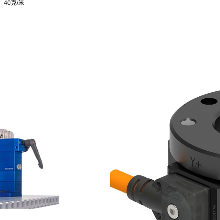
40克/米