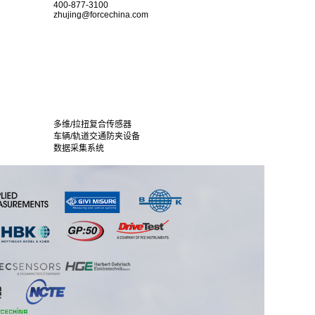
400-877-3100
zhujing@forcechina.com
多维/拉扭复合传感器
车辆/轨道交通防夹设备
数据采集系统