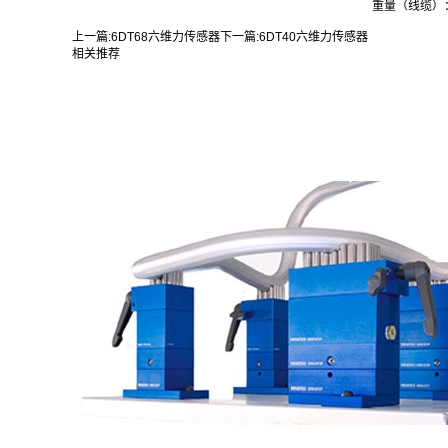
重量（线缆）：
上一篇:
6DT68六维力传感器
下一篇:
6DT40六维力传感器
相关推荐