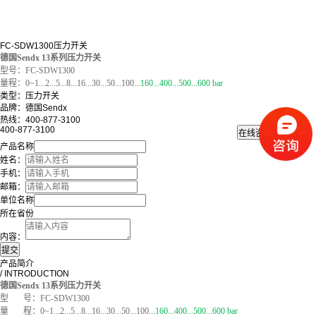
FC-SDW1300压力开关
德国Sendx 13系列压力开关
型号：FC-SDW1300
量程：0~1...2...5...8...16...30...50...100...
160...400...500
...600 bar
类型：压力开关
品牌：德国Sendx
热线：400-877-3100
400-877-3100
产品名称
姓名：
手机：
邮箱：
单位名称
所在省份
内容：
产品简介
/ INTRODUCTION
德国Sendx
13系列压力开关
型 号：FC-
SDW1300
量 程：0~1...2...5...8...16...30...50...100...
160...400...500
...600 bar