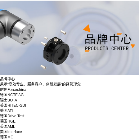
品牌中心
秉承“高效专业，服务客户，创新发展”的经营理念
耐创Forcechina
德国NCTE AG
瑞士BOTA
美国HITEC-SDI
美国ATI
德国Drive Test
德国HGE
英国AML
美国interface
德国ME