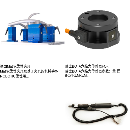
德国Matrix柔性夹具
瑞士BOTA六维力传感器FC-...
Matrix柔性夹具及基于夹具的机械手X-
瑞士BOTA六维力传感器参数：量 程
(Fxy,Fz,Mxy,M...
ROBOTIC柔性矩...