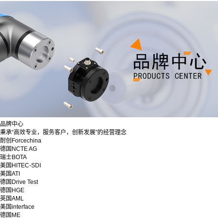
品牌中心
秉承“高效专业，服务客户，创新发展”的经营理念
耐创Forcechina
德国NCTE AG
瑞士BOTA
美国HITEC-SDI
美国ATI
德国Drive Test
德国HGE
英国AML
美国interface
德国ME