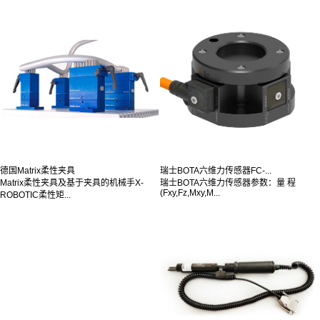
德国Matrix柔性夹具
瑞士BOTA六维力传感器FC-...
Matrix柔性夹具及基于夹具的机械手X-
瑞士BOTA六维力传感器参数：量 程
(Fxy,Fz,Mxy,M...
ROBOTIC柔性矩...