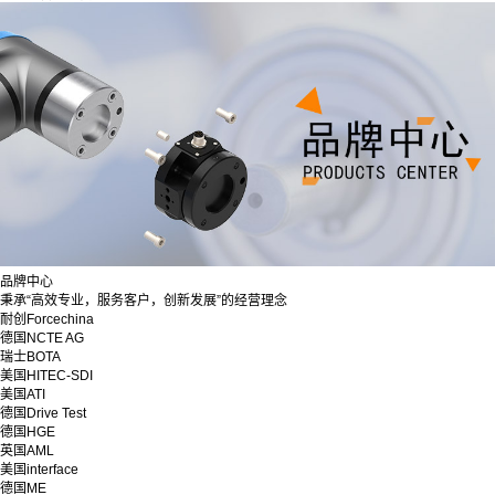
品牌中心
秉承“高效专业，服务客户，创新发展”的经营理念
耐创Forcechina
德国NCTE AG
瑞士BOTA
美国HITEC-SDI
美国ATI
德国Drive Test
德国HGE
英国AML
美国interface
德国ME