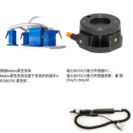
德国Matrix柔性夹具
瑞士BOTA六维力传感器FC-...
Matrix柔性夹具及基于夹具的机械手X-
瑞士BOTA六维力传感器参数：量 程
(Fxy,Fz,Mxy,M...
ROBOTIC柔性矩...