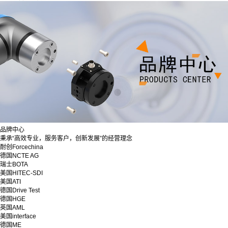
品牌中心
秉承“高效专业，服务客户，创新发展”的经营理念
耐创Forcechina
德国NCTE AG
瑞士BOTA
美国HITEC-SDI
美国ATI
德国Drive Test
德国HGE
英国AML
美国interface
德国ME